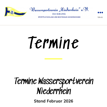
Menü
WSV
Niederrhein
Termine
Termine Wassersportverein
Niederrhein
Stand Februar 2026