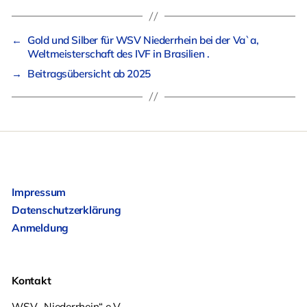
←
Gold und Silber für WSV Niederrhein bei der Va`a,
Weltmeisterschaft des IVF in Brasilien .
→
Beitragsübersicht ab 2025
Impressum
Datenschutzerklärung
Anmeldung
Kontakt
WSV „Niederrhein“ e.V.